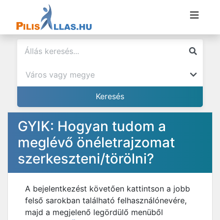
GYIK: Hogyan tudom a
meglévő önéletrajzomat
szerkeszteni/törölni?
A bejelentkezést követően kattintson a jobb
felső sarokban található felhasználónevére,
majd a megjelenő legördülő menüből