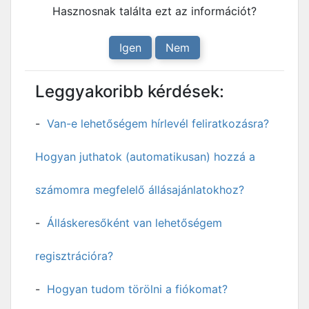
Hasznosnak találta ezt az információt?
Igen
Nem
Leggyakoribb kérdések:
Van-e lehetőségem hírlevél feliratkozásra?
Hogyan juthatok (automatikusan) hozzá a
számomra megfelelő állásajánlatokhoz?
Álláskeresőként van lehetőségem
regisztrációra?
Hogyan tudom törölni a fiókomat?