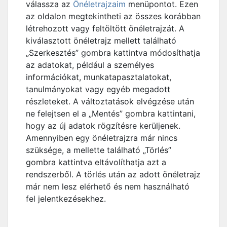
válassza az
Önéletrajzaim
menüpontot. Ezen
az oldalon megtekintheti az összes korábban
létrehozott vagy feltöltött önéletrajzát. A
kiválasztott önéletrajz mellett található
„Szerkesztés” gombra kattintva módosíthatja
az adatokat, például a személyes
információkat, munkatapasztalatokat,
tanulmányokat vagy egyéb megadott
részleteket. A változtatások elvégzése után
ne felejtsen el a „Mentés” gombra kattintani,
hogy az új adatok rögzítésre kerüljenek.
Amennyiben egy önéletrajzra már nincs
szüksége, a mellette található „Törlés”
gombra kattintva eltávolíthatja azt a
rendszerből. A törlés után az adott önéletrajz
már nem lesz elérhető és nem használható
fel jelentkezésekhez.