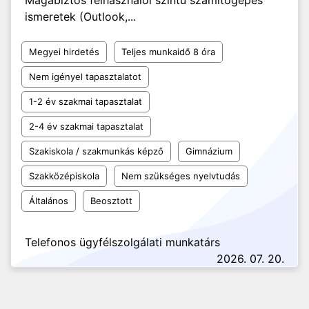
Magabiztos felhasználói szintű számítógépes
ismeretek (Outlook,...
Megyei hirdetés
Teljes munkaidő 8 óra
Nem igényel tapasztalatot
1-2 év szakmai tapasztalat
2-4 év szakmai tapasztalat
Szakiskola / szakmunkás képző
Gimnázium
Szakközépiskola
Nem szükséges nyelvtudás
Általános
Beosztott
Telefonos ügyfélszolgálati munkatárs
2026. 07. 20.