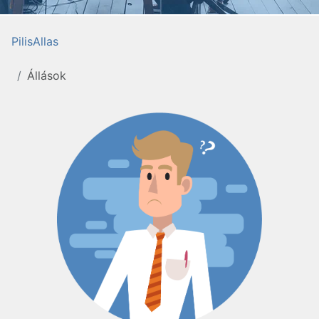
PilisAllas
Állások