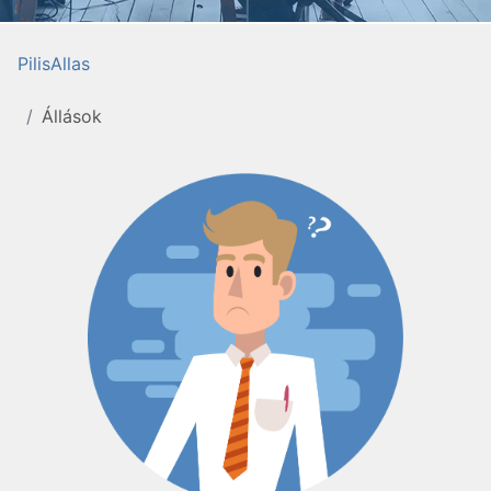
PilisAllas
Állások