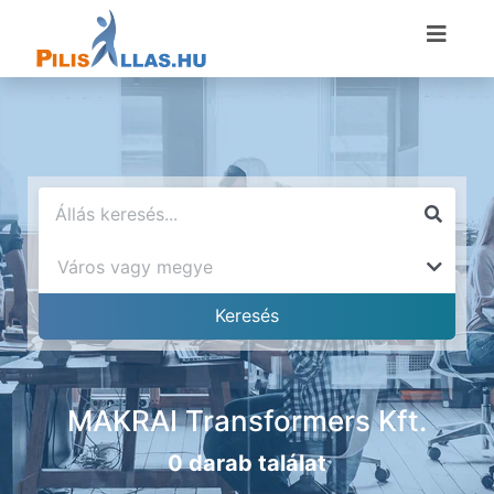
MAKRAI Transformers Kft.
0 darab találat