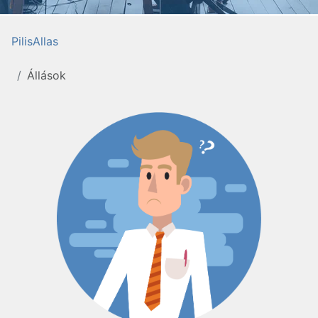
PilisAllas
Állások