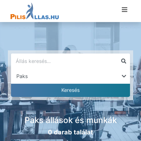
Paks állások és munkák
0 darab találat