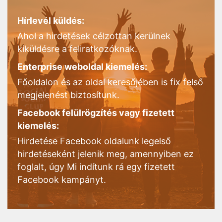
Hírlevél küldés:
Ahol a hirdetések célzottan kerülnek
kiküldésre a feliratkozóknak.
Enterprise weboldal kiemelés:
Főoldalon és az oldal keresőjében is fix felső
megjelenést biztosítunk.
Facebook felülrögzítés vagy fizetett
kiemelés:
Hirdetése Facebook oldalunk legelső
hirdetéseként jelenik meg, amennyiben ez
foglalt, úgy Mi indítunk rá egy fizetett
Facebook kampányt.