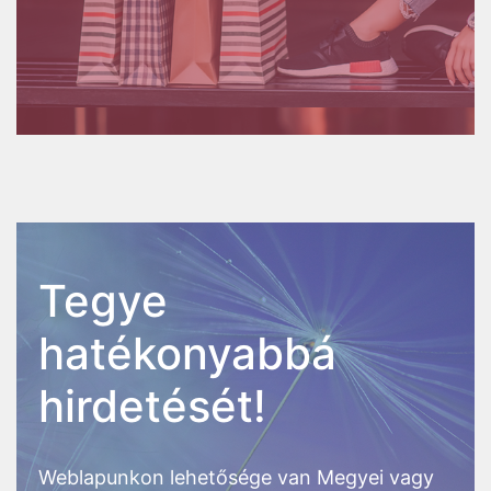
Tegye
hatékonyabbá
hirdetését!
Weblapunkon lehetősége van Megyei vagy