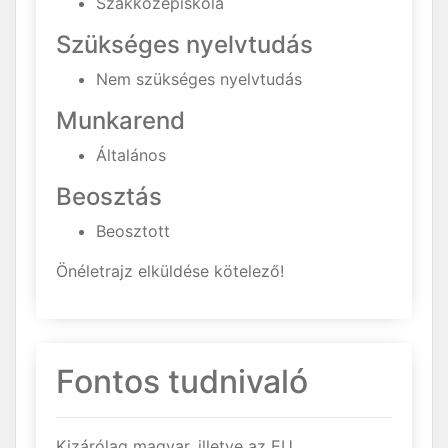
Szakközépiskola
Szükséges nyelvtudás
Nem szükséges nyelvtudás
Munkarend
Általános
Beosztás
Beosztott
Önéletrajz elküldése kötelező!
Fontos tudnivaló
Kizárólag magyar, illetve az EU