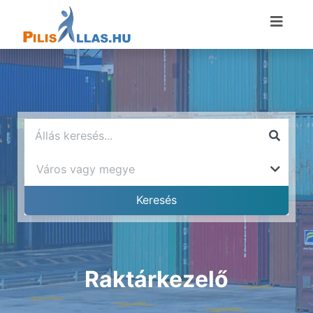
Raktárkezelő