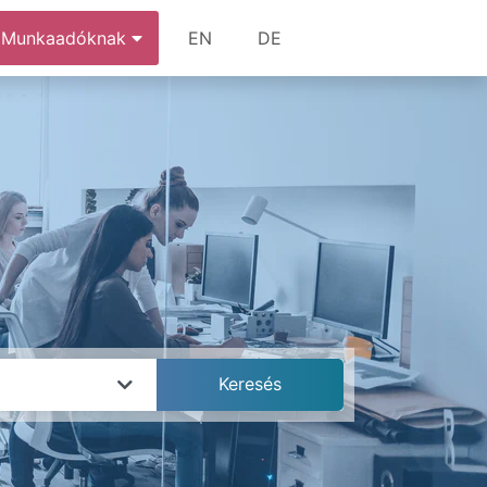
Munkaadóknak
EN
DE