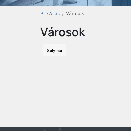
PilisAllas
Városok
Városok
Solymár